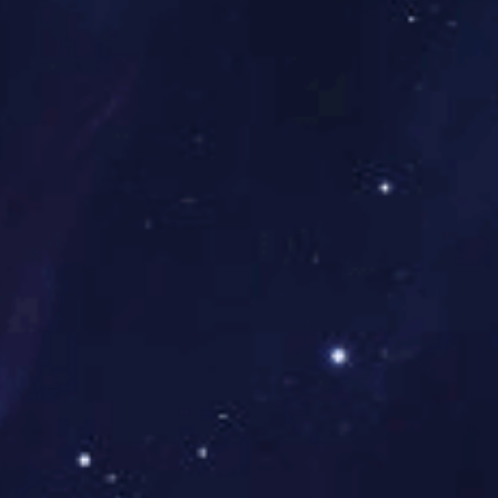
游网页版
高能钽混合电容器
UPER
HYBRID
SOL
片式固体电解质钽电容器
非固体电解质钽电容器
CHIP
ELECTROLYTE